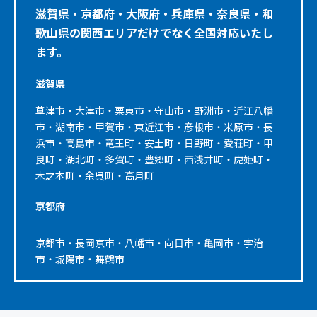
滋賀県・京都府・大阪府・兵庫県・奈良県・和
歌山県の関西エリアだけでなく全国対応いたし
ます。
滋賀県
草津市・大津市・栗東市・守山市・野洲市・近江八幡
市・湖南市・甲賀市・東近江市・彦根市・米原市・長
浜市・高島市・竜王町・安土町・日野町・愛荘町・甲
良町・湖北町・多賀町・豊郷町・西浅井町・虎姫町・
木之本町・余呉町・高月町
京都府
京都市・長岡京市・八幡市・向日市・亀岡市・宇治
市・城陽市・舞鶴市