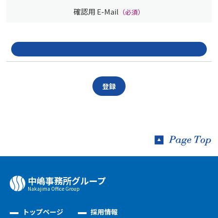
確認用 E-Mail
（必須）
中嶋事務所グループ
Nakajima Oﬃce Group
トップページ
採用情報