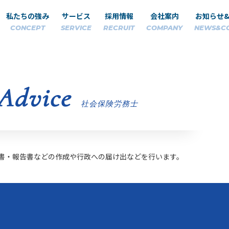
私たちの強み
サービス
採用情報
会社案内
お知らせ
CONCEPT
SERVICE
RECRUIT
COMPANY
NEWS&C
 Advice
社会保険労務士
書・報告書などの作成や行政への届け出などを行います。