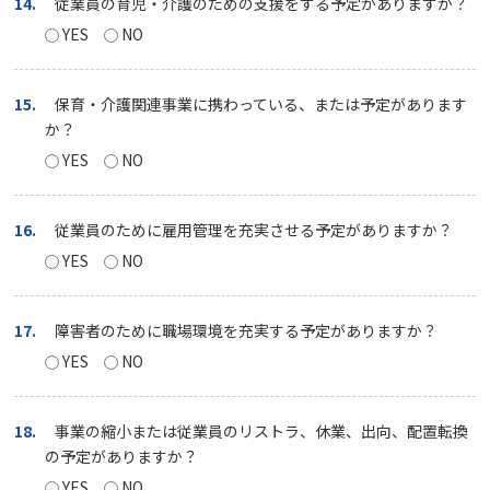
14.
従業員の育児・介護のための支援をする予定がありますか？
YES
NO
15.
保育・介護関連事業に携わっている、または予定があります
か？
YES
NO
16.
従業員のために雇用管理を充実させる予定がありますか？
YES
NO
17.
障害者のために職場環境を充実する予定がありますか？
YES
NO
18.
事業の縮小または従業員のリストラ、休業、出向、配置転換
の予定がありますか？
YES
NO