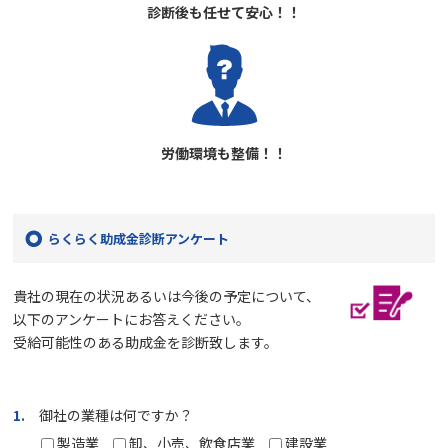
診断後も任せて安心！！
労働環境も整備！！
らくらく助成金診断アンケート
貴社の現在の状況あるいは今後の予定について、
以下のアンケートにお答えください。
受給可能性のある助成金を診断致します。
1.
御社の業種は何ですか？
製造業
卸、小売、飲食店業
建設業