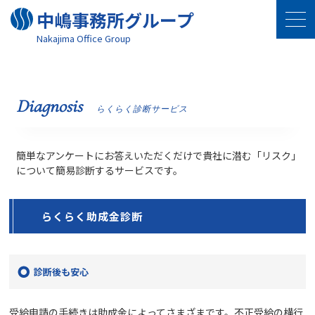
中嶋事務所グループ
Nakajima Oﬃce Group
Diagnosis
らくらく診断サービス
簡単なアンケートにお答えいただくだけで貴社に潜む「リスク」
について
簡易診断するサービスです。
らくらく助成金診断
診断後も安心
受給申請の手続きは助成金によってさまざまです。不正受給の横行