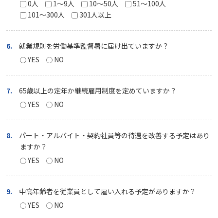
0人
1～9人
10～50人
51～100人
101～300人
301人以上
6.
就業規則を労働基準監督署に届け出ていますか？
YES
NO
7.
65歳以上の定年か継続雇用制度を定めていますか？
YES
NO
8.
パート・アルバイト・契約社員等の待遇を改善する予定はあり
ますか？
YES
NO
9.
中高年齢者を従業員として雇い入れる予定がありますか？
YES
NO