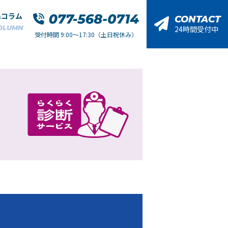
&コラム
CONTACT
OLUMN
24時間受付中
受付時間 9:00～17:30（土日祝休み）