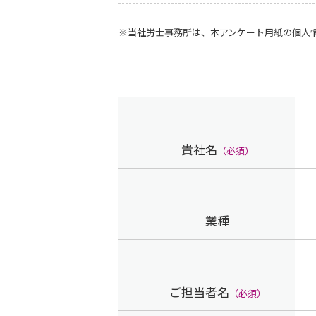
※当社労士事務所は、本アンケート用紙の個人
貴社名
（必須）
業種
ご担当者名
（必須）