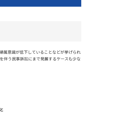
帰属意識が低下していることなどが挙げられ
を伴う民事訴訟にまで発展するケースも少な
と