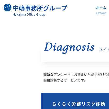
中嶋事務所グループ
ホーム
HOME
Nakajima Oﬃce Group
Diagnosis
らく
簡単なアンケートにお答えいただくだけで
簡易診断するサービスです。
らくらく労務リスク診断