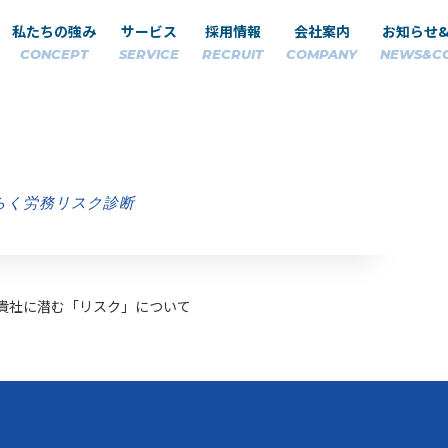
私たちの強み
サービス
採用情報
会社案内
お知らせ
CONCEPT
SERVICE
RECRUIT
COMPANY
NEWS&C
らく労務リスク診断
貴社に潜む「リスク」について