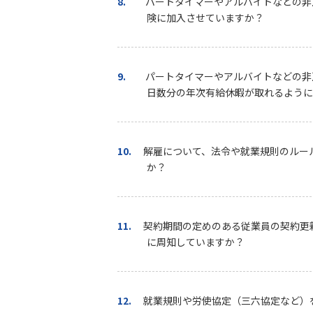
8.
パートタイマーやアルバイトなどの非
険に加入させていますか？
9.
パートタイマーやアルバイトなどの非
日数分の年次有給休暇が取れるように
10.
解雇について、法令や就業規則のルー
か？
11.
契約期間の定めのある従業員の契約更
に周知していますか？
12.
就業規則や労使協定（三六協定など）