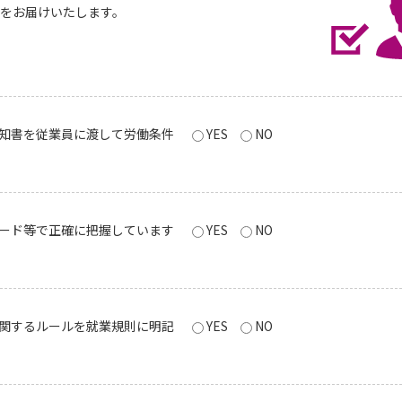
トをお届けいたします。
知書を従業員に渡して労働条件
YES
NO
ード等で正確に把握しています
YES
NO
関するルールを就業規則に明記
YES
NO